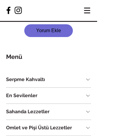
Yorum Ekle
Menü
Serpme Kahvaltı
En Sevilenler
Sahanda Lezzetler
Omlet ve Pişi Üstü Lezzetler